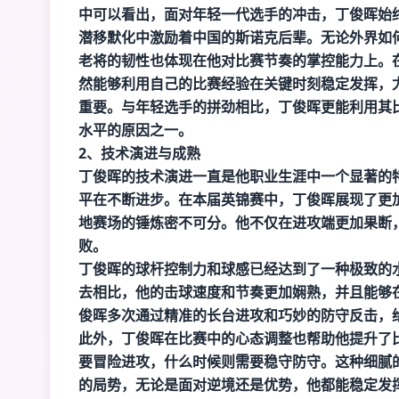
中可以看出，面对年轻一代选手的冲击，丁俊晖始
潜移默化中激励着中国的斯诺克后辈。无论外界如
老将的韧性也体现在他对比赛节奏的掌控能力上。
然能够利用自己的比赛经验在关键时刻稳定发挥，
重要。与年轻选手的拼劲相比，丁俊晖更能利用其
水平的原因之一。
2、技术演进与成熟
丁俊晖的技术演进一直是他职业生涯中一个显著的
平在不断进步。在本届英锦赛中，丁俊晖展现了更
地赛场的锤炼密不可分。他不仅在进攻端更加果断
败。
丁俊晖的球杆控制力和球感已经达到了一种极致的
去相比，他的击球速度和节奏更加娴熟，并且能够
俊晖多次通过精准的长台进攻和巧妙的防守反击，
此外，丁俊晖在比赛中的心态调整也帮助他提升了
要冒险进攻，什么时候则需要稳守防守。这种细腻
的局势，无论是面对逆境还是优势，他都能稳定发