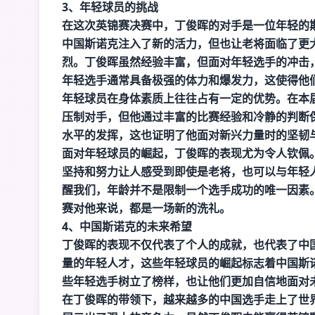
3、年轻球员的挑战
在这次英锦赛决赛中，丁俊晖的对手是一位年轻的
中国斯诺克注入了新的活力，但也让老将面临了更
烈。丁俊晖虽然经验丰富，但面对年轻选手的冲击
年轻选手通常具备极强的体力和爆发力，这使得他
年轻球员在身体素质上往往占有一定的优势。在本
压制对手，但他通过丰富的比赛经验和冷静的判断
水平的发挥，这也证明了他面对新兴力量时的坚韧
面对年轻球员的崛起，丁俊晖的表现尤为令人钦佩
坚持和努力让人感受到即使是老将，也可以与年轻
醒我们，年龄并不是限制一个选手成功的唯一因素
赛对他来说，都是一场新的洗礼。
4、中国斯诺克的未来希望
丁俊晖的表现不仅代表了个人的成就，也代表了中
量的年轻人才，这些年轻球员的崛起标志着中国斯
些年轻选手树立了榜样，也让他们更加自信地面对
在丁俊晖的带领下，越来越多的中国选手走上了世