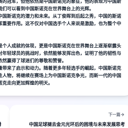
赛的冠军，但他依然是中国斯诺克的象征，他的表现为中国斯
我们可以看到中国斯诺克在世界舞台上的光辉。
中国斯诺克的潜力和未来。从丁俊晖到后起之秀，中国的斯诺
挥重要作用。这不仅对中国选手个人来说是激励，也为整个中
是个人成就的体现，更是中国斯诺克在世界舞台上逐渐崭露头
对年轻球员的挑战时，依然能够发挥出色，证明了他的韧性与
依然赢得了球迷们的尊敬和赞誉。
量带来了启示和动力。随着更多年轻选手的崛起，中国斯诺克
性人物，将继续在赛场上为中国斯诺克争光，而新一代的中国
诺克走向更加辉煌的明天。
下一篇
瞬
中国足球褪去金元光环后的困境与未来发展思考