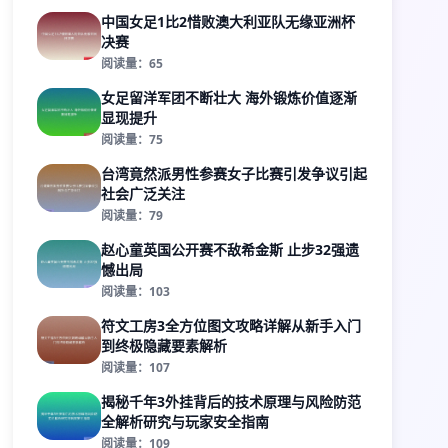
中国女足1比2惜败澳大利亚队无缘亚洲杯
决赛
阅读量：65
女足留洋军团不断壮大 海外锻炼价值逐渐
显现提升
阅读量：75
台湾竟然派男性参赛女子比赛引发争议引起
社会广泛关注
阅读量：79
赵心童英国公开赛不敌希金斯 止步32强遗
憾出局
阅读量：103
符文工房3全方位图文攻略详解从新手入门
到终极隐藏要素解析
阅读量：107
揭秘千年3外挂背后的技术原理与风险防范
全解析研究与玩家安全指南
阅读量：109