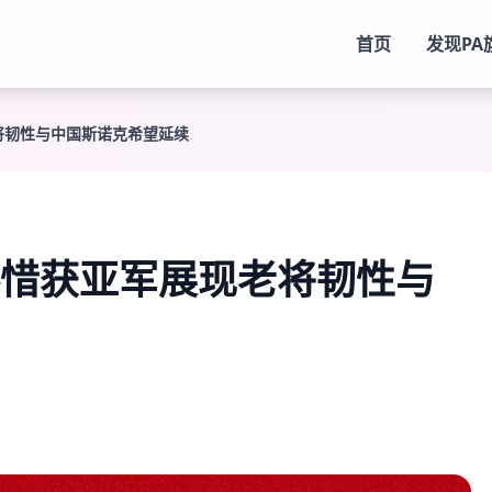
首页
发现
PA
将韧性与中国斯诺克希望延续
惜获亚军展现老将韧性与