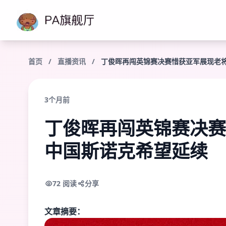
首页
/
直播资讯
/
丁俊晖再闯英锦赛决赛惜获亚军展现老
3个月前
丁俊晖再闯英锦赛决赛
中国斯诺克希望延续
72 阅读
分享
文章摘要：