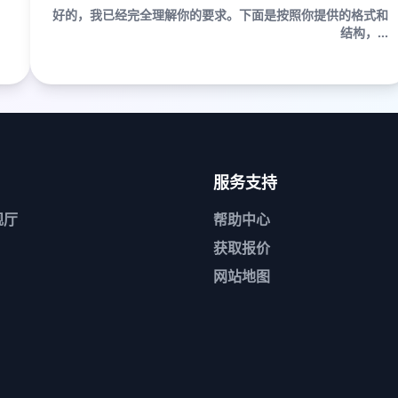
好的，我已经完全理解你的要求。下面是按照你提供的格式和
结构，...
服务支持
舰厅
帮助中心
获取报价
网站地图