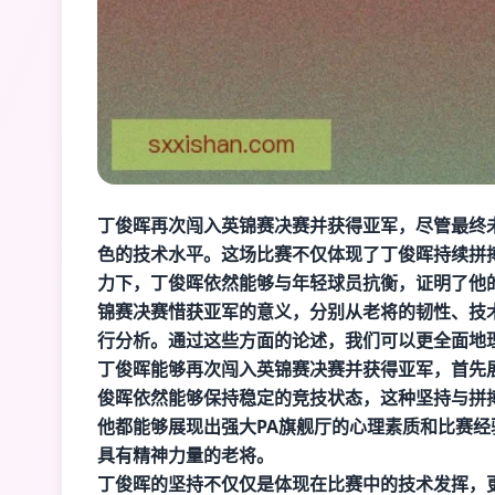
丁俊晖再次闯入英锦赛决赛并获得亚军，尽管最终
色的技术水平。这场比赛不仅体现了丁俊晖持续拼
力下，丁俊晖依然能够与年轻球员抗衡，证明了他
锦赛决赛惜获亚军的意义，分别从老将的韧性、技
行分析。通过这些方面的论述，我们可以更全面地
丁俊晖能够再次闯入英锦赛决赛并获得亚军，首先
俊晖依然能够保持稳定的竞技状态，这种坚持与拼
他都能够展现出强大
PA旗舰厅
的心理素质和比赛经
具有精神力量的老将。
丁俊晖的坚持不仅仅是体现在比赛中的技术发挥，