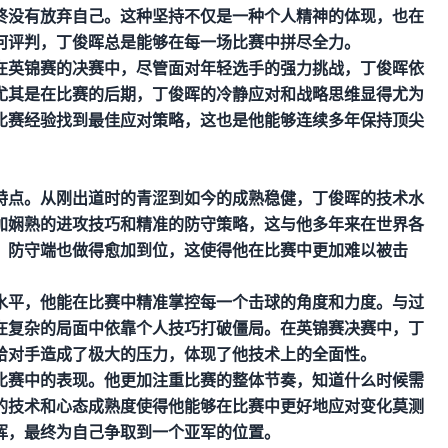
终没有放弃自己。这种坚持不仅是一种个人精神的体现，也在
何评判，丁俊晖总是能够在每一场比赛中拼尽全力。
在英锦赛的决赛中，尽管面对年轻选手的强力挑战，丁俊晖依
尤其是在比赛的后期，丁俊晖的冷静应对和战略思维显得尤为
比赛经验找到最佳应对策略，这也是他能够连续多年保持顶尖
特点。从刚出道时的青涩到如今的成熟稳健，丁俊晖的技术水
加娴熟的进攻技巧和精准的防守策略，这与他多年来在世界各
，防守端也做得愈加到位，这使得他在比赛中更加难以被击
水平，他能在比赛中精准掌控每一个击球的角度和力度。与过
在复杂的局面中依靠个人技巧打破僵局。在英锦赛决赛中，丁
给对手造成了极大的压力，体现了他技术上的全面性。
比赛中的表现。他更加注重比赛的整体节奏，知道什么时候需
的技术和心态成熟度使得他能够在比赛中更好地应对变化莫测
挥，最终为自己争取到一个亚军的位置。