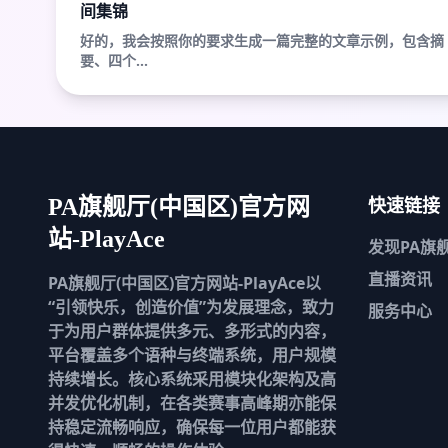
间集锦
好的，我会按照你的要求生成一篇完整的文章示例，包含摘
要、四个...
快速链接
PA旗舰厅(中国区)官方网
站-PlayAce
发现
PA旗
直播资讯
PA旗舰厅(中国区)官方网站-PlayAce以
“引领快乐，创造价值”为发展理念，致力
服务中心
于为用户群体提供多元、多形式的内容，
平台覆盖多个语种与终端系统，用户规模
持续增长。核心系统采用模块化架构及高
并发优化机制，在各类赛事高峰期亦能保
持稳定流畅响应，确保每一位用户都能获