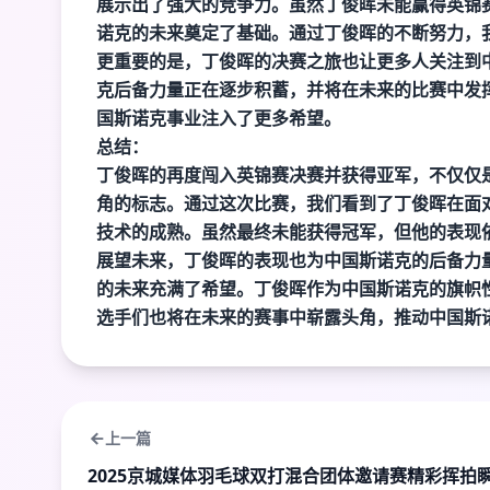
展示出了强大的竞争力。虽然丁俊晖未能赢得英锦
诺克的未来奠定了基础。通过丁俊晖的不断努力，
更重要的是，丁俊晖的决赛之旅也让更多人关注到
克后备力量正在逐步积蓄，并将在未来的比赛中发
国斯诺克事业注入了更多希望。
总结：
丁俊晖的再度闯入英锦赛决赛并获得亚军，不仅仅
角的标志。通过这次比赛，我们看到了丁俊晖在面
技术的成熟。虽然最终未能获得冠军，但他的表现
展望未来，丁俊晖的表现也为中国斯诺克的后备力
的未来充满了希望。丁俊晖作为中国斯诺克的旗帜
选手们也将在未来的赛事中崭露头角，推动中国斯
上一篇
2025京城媒体羽毛球双打混合团体邀请赛精彩挥拍