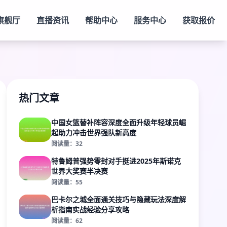
旗舰厅
直播资讯
帮助中心
服务中心
获取报价
热门文章
中国女篮替补阵容深度全面升级年轻球员崛
起助力冲击世界强队新高度
阅读量：32
特鲁姆普强势零封对手挺进2025年斯诺克
世界大奖赛半决赛
阅读量：55
巴卡尔之城全面通关技巧与隐藏玩法深度解
析指南实战经验分享攻略
阅读量：62