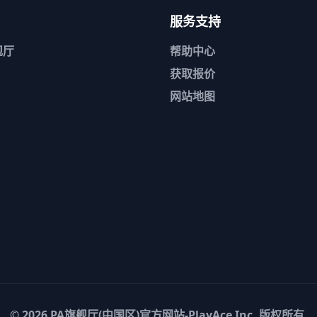
服务支持
舰厅
帮助中心
获取报价
网站地图
© 2026
PA旗舰厅(中国区)官方网站-PlayAce
Inc. 版权所有.