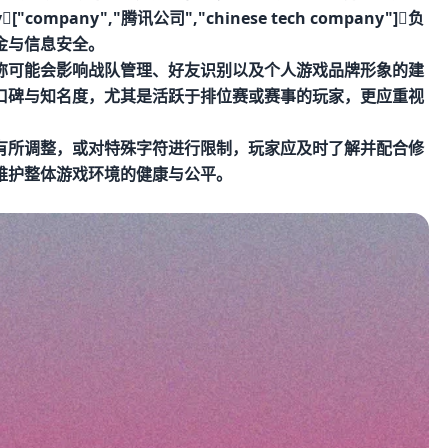
pany","腾讯公司","chinese tech company"]负
金与信息安全。
称可能会影响战队管理、好友识别以及个人游戏品牌形象的建
口碑与知名度，尤其是活跃于排位赛或赛事的玩家，更应重视
有所调整，或对特殊字符进行限制，玩家应及时了解并配合修
维护整体游戏环境的健康与公平。