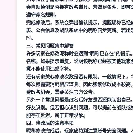
会自动检测是否拥有改名道具。若满足条件，即可
遵守命名规则。
完成修改后，系统会弹出确认提示，提醒昵称已经
表、公会信息及战队系统中的昵称同步更新。若出
时。
三、常见问题集中解答
许多玩家在修改昵称时会遇到“昵称已存在”的提示
名称。如果提示重复，说明该昵称已经被其他玩家
意不能使用违规字符。
还有玩家关心修改次数是否有限制。一般情况下，
每次都需要消耗相应道具。因此频繁修改成本较高
费改名机会，需要关注官方公告。
另外一个常见问题是改名后好友是否还能认出自己
好友识别。但若担心识别问题，可以提前在战队或
能存在延迟，属于正常现象。
四、修改后的注意事项
昵称修改完成后，玩家应特别注意账号安全问题。