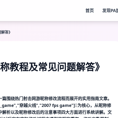
首页
发现
PA
题解答》
称教程及常见问题解答》
一篇围绕热门射击网游昵称修改流程而展开的实用指南文章。
game","穿越火线","2007 fps game"]为核心，从昵称修
中解析以及昵称修改后的注意事项四大方面进行系统讲解。文