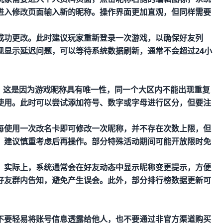
进入修改页面输入新的昵称。操作界面更加直观，但同样需要
成功更改。此时建议玩家重新登录一次游戏，以确保好友列
现显示延迟问题，可以等待系统数据刷新，通常不会超过24小
。这是因为游戏昵称具有唯一性，同一个大区内不能出现重复
使用。此时可以尝试添加符号、数字或字母进行区分，但要注
每使用一次改名卡即可修改一次昵称，并不存在次数上限，但
，建议慎重考虑后再操作。部分特殊活动期间可能开放限时免
。实际上，系统通常会在好友动态中显示昵称变更提示，方便
好友群内告知，避免产生误会。此外，部分排行榜数据更新可
不要轻易将账号信息透露给他人，也不要通过非官方渠道购买